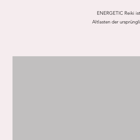
ENERGETIC Reiki ist 
Altlasten der ursprüngli