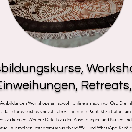
bildungskurse, Worksh
Einweihungen, Retreats,.
ge Ausbildungen Workshops an, sowohl online als auch vor Ort. Die 
. Bei Interesse ist es sinnvoll, direkt mit mir in Kontakt zu treten, u
zen zu können. Weitere Details zu den Ausbildungen und Kursen finde
ktuell auf meinen Instagram(sanus.vivere989)- und WhatsApp-Kanäle