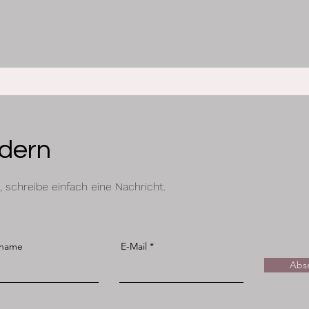
dern
schreibe einfach eine Nachricht.
name
E-Mail
Abs