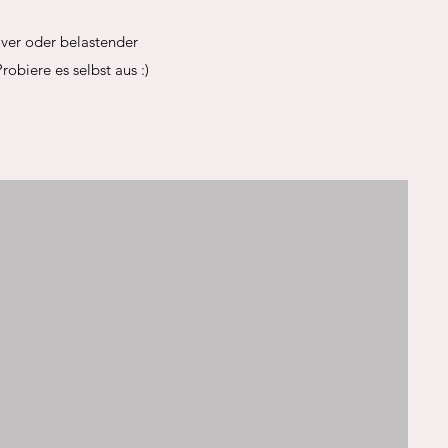
iver oder belastender
Probiere es selbst aus :)