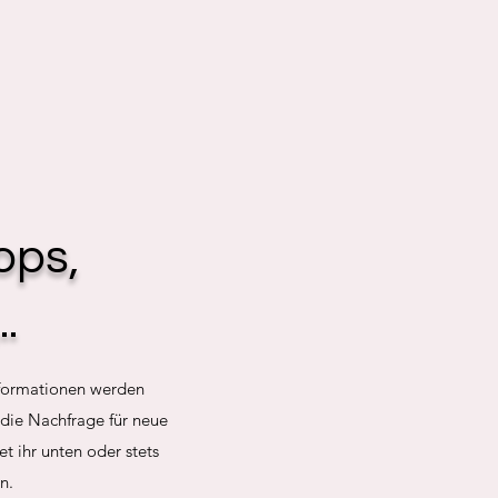
ops,
.
Informationen werden
m die Nachfrage für neue
t ihr unten oder stets
n.