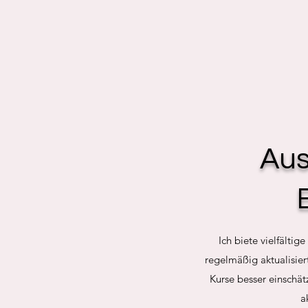
Aus
Ich biete vielfälti
regelmäßig aktualisiert
Kurse besser einschät
a