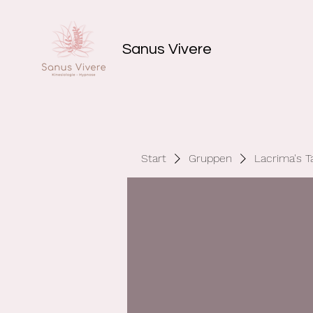
Sanus Vivere
Start
Gruppen
Lacrima's 