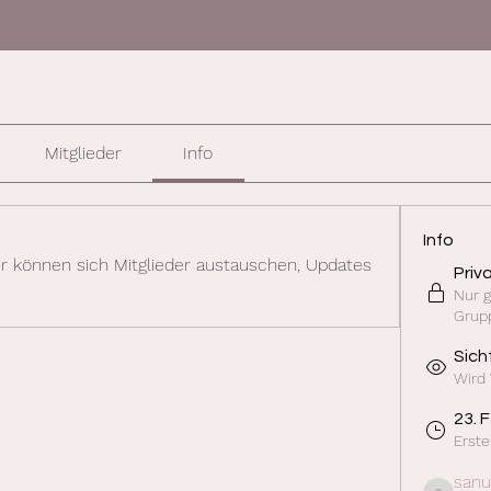
Mitglieder
Info
Info
r können sich Mitglieder austauschen, Updates 
Priv
Nur g
Grup
Sich
Wird
23. 
Erste
sanu