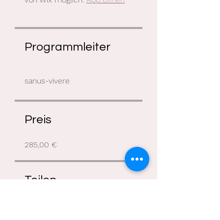
Programmleiter
sanus-vivere
Preis
285,00 €
Teilen