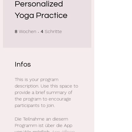
Personalized
Yoga Practice
8 Wochen
4 Schritte
Wochen
Schritte
8
4
Infos
This is your program
description. Use this space to
provide a brief summary of
the program to encourage
participants to join.
Die Teilnahme an diesem
Programm ist über die App
von Wix möglich.
App öffnen